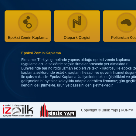
Epoksi Zemin Kaplama
Otopark Çizgisi
Poliüretan Kö
Epoksi Zemin Kaplama
Firmamız Türkiye genelinde yapmış olduğu epoksi zemin kaplama
uygulamaları ile sektörde seçkin firmalar arasında yer almaktadır.
Bünyesinde barındırdığı uzman ekipleri ve teknik kadrosu ile epoksi 
kaplama sektöründe estetik, sağlam, hesaplı ve güvenli hizmet düşün
ile çalışmaktadır. Epoksi Kaplama faaliyetlerindeki değişiklikleri ve gü
gelişmeleri bünyesine kolaylıkla adapte edebilen firmamız; gün geçti
kendini geliştirmekte, ürün yelpazesini genişletmektedir.
Copyright © Birlik Yapı | KONYA